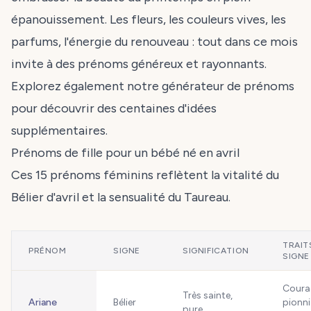
épanouissement. Les fleurs, les couleurs vives, les
parfums, l'énergie du renouveau : tout dans ce mois
invite à des prénoms généreux et rayonnants.
Explorez également
notre générateur de prénoms
pour découvrir des centaines d'idées
supplémentaires.
Prénoms de fille pour un bébé né en avril
Ces 15 prénoms féminins reflètent la vitalité du
Bélier d'avril et la sensualité du Taureau.
TRAIT
PRÉNOM
SIGNE
SIGNIFICATION
SIGNE
Coura
Très sainte,
Ariane
Bélier
pionni
pure