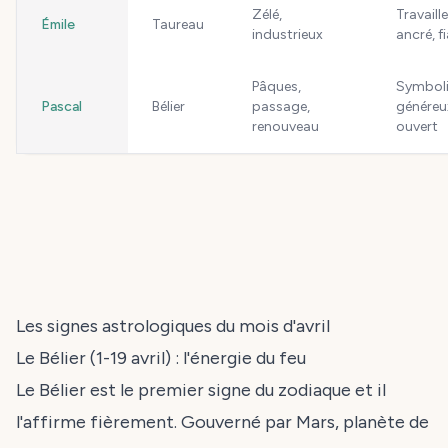
Zélé,
Travaille
Émile
Taureau
industrieux
ancré, f
Pâques,
Symboli
Pascal
Bélier
passage,
généreu
renouveau
ouvert
Les signes astrologiques du mois d'avril
Le Bélier (1-19 avril) : l'énergie du feu
Le Bélier est le premier signe du zodiaque et il
l'affirme fièrement. Gouverné par Mars, planète de