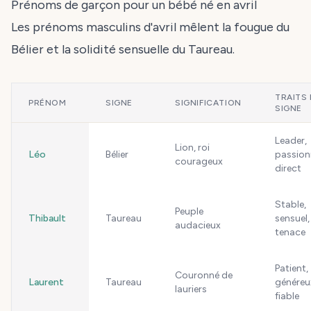
Prénoms de garçon pour un bébé né en avril
Les prénoms masculins d'avril mêlent la fougue du
Bélier et la solidité sensuelle du Taureau.
TRAITS
PRÉNOM
SIGNE
SIGNIFICATION
SIGNE
Leader,
Lion, roi
Léo
Bélier
passion
courageux
direct
Stable,
Peuple
Thibault
Taureau
sensuel,
audacieux
tenace
Patient,
Couronné de
Laurent
Taureau
généreu
lauriers
fiable