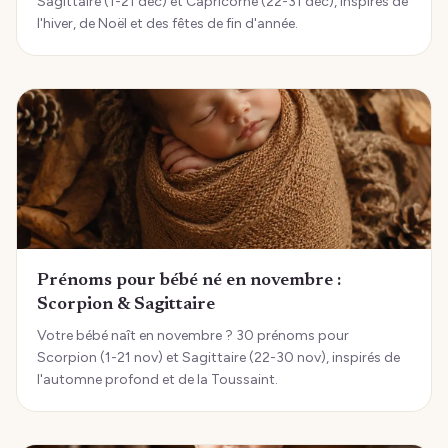
Sagittaire (1-21 déc) et Capricorne (22-31 déc), inspirés de
l'hiver, de Noël et des fêtes de fin d'année.
Prénoms pour bébé né en novembre :
Scorpion & Sagittaire
Votre bébé naît en novembre ? 30 prénoms pour
Scorpion (1-21 nov) et Sagittaire (22-30 nov), inspirés de
l'automne profond et de la Toussaint.