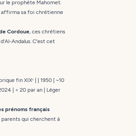
 sur le prophète Mahomet.
 affirma sa foi chrétienne
 de Cordoue
, ces chrétiens
d'Al-Andalus. C'est cet
rique fin XIXᵉ | | 1950 | ~10
2024 | < 20 par an | Léger
des prénoms français
s parents qui cherchent à