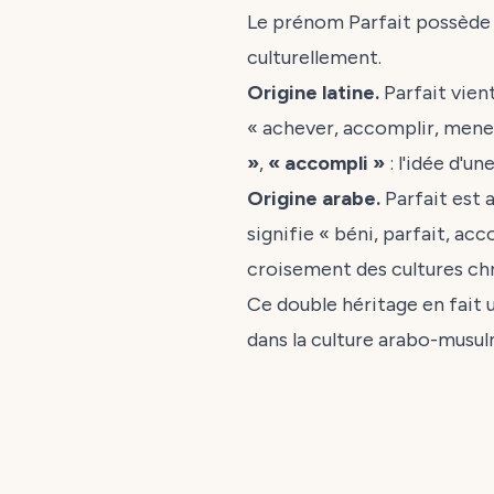
Le prénom Parfait possède
culturellement.
Origine latine.
Parfait vient
« achever, accomplir, mener
»
,
« accompli »
: l'idée d'u
Origine arabe.
Parfait est 
signifie « béni, parfait, ac
croisement des cultures ch
Ce double héritage en fait u
dans la culture arabo-musu