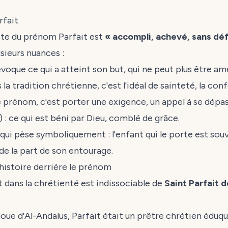
rfait
ecte du prénom Parfait est
« accompli, achevé, sans dé
usieurs nuances :
évoque ce qui a atteint son but, qui ne peut plus être am
 la tradition chrétienne, c'est l'idéal de sainteté, la con
e prénom, c'est porter une exigence, un appel à se dépas
 : ce qui est béni par Dieu, comblé de grâce.
qui pèse symboliquement : l'enfant qui le porte est s
de la part de son entourage.
'histoire derrière le prénom
t dans la chrétienté est indissociable de
Saint Parfait 
doue d'Al-Andalus, Parfait était un prêtre chrétien éduqué