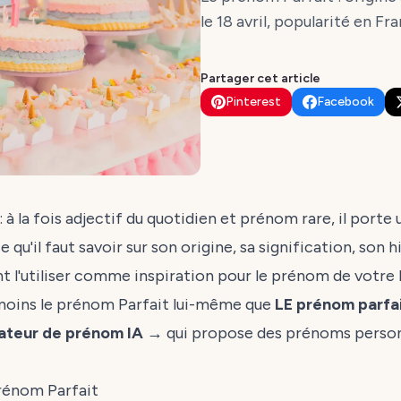
le 18 avril, popularité en F
Partager cet article
Pinterest
Facebook
: à la fois adjectif du quotidien et prénom rare, il port
 qu'il faut savoir sur son origine, sa signification, son 
 l'utiliser comme inspiration pour le prénom de votre 
moins le prénom Parfait lui-même que
LE prénom parfa
ateur de prénom IA →
qui propose des prénoms personn
rénom Parfait