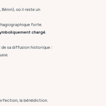
Bénin), où il reste un
n hagiographique forte.
 symboliquement chargé
.
de sa diffusion historique :
usie.
rfection, la bénédiction.