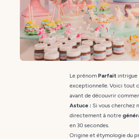
Le prénom
Parfait
intrigue 
exceptionnelle. Voici tout ce
avant de découvrir comment
Astuce :
Si vous cherchez 
directement à notre
génér
en 30 secondes.
Origine et étymologie du p