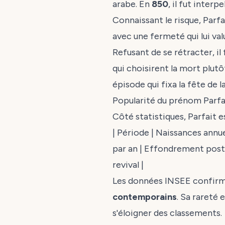
arabe. En
850
, il fut inte
Connaissant le risque, Parf
avec une fermeté qui lui va
Refusant de se rétracter, il
qui choisirent la mort plutô
épisode qui fixa la fête de l
Popularité du prénom Parfa
Côté statistiques, Parfait e
| Période | Naissances annuell
par an | Effondrement post-g
revival |
Les données INSEE confir
contemporains
. Sa rareté 
s'éloigner des classements.