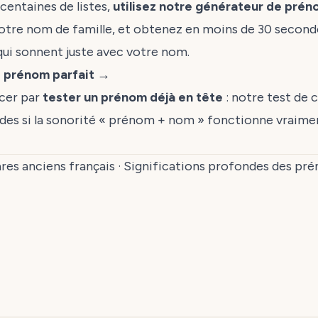
centaines de listes,
utilisez notre générateur de pré
 votre nom de famille, et obtenez en moins de 30 second
ui sonnent juste avec votre nom.
e prénom parfait →
cer par
tester un prénom déjà en tête
: notre
test de 
des si la sonorité « prénom + nom » fonctionne vraimen
res anciens français
·
Significations profondes des pr