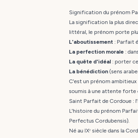
Signification du prénom Pa
La signification la plus dir
littéral, le prénom porte pl
L'aboutissement
: Parfait 
La perfection morale
: dans
La quête d'idéal
: porter c
La bénédiction
(sens arabe)
C'est un prénom ambitieux 
soumis à une attente forte 
Saint Parfait de Cordoue : l
L'histoire du prénom Parfai
Perfectus Cordubensis
).
Né au IXᵉ siècle dans la Cor