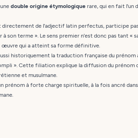
 une
double origine étymologique
rare, qui en fait l'un
 directement de l'adjectif latin
perfectus
, participe p
 à son terme ». Le sens premier n'est donc pas tant « s
ne œuvre qui a atteint sa forme définitive.
aussi historiquement la traduction française du prénom
compli ». Cette filiation explique la diffusion du prénom
rétienne et musulmane.
n prénom à forte charge spirituelle, à la fois ancré dans
lmane.