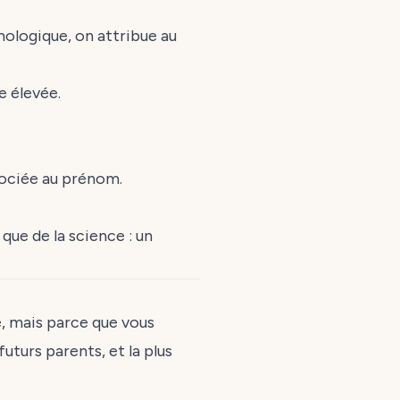
nologique, on attribue au
e élevée.
ssociée au prénom.
que de la science : un
, mais parce que vous
 futurs parents, et la plus