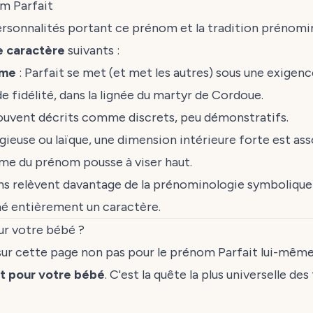
m Parfait
ersonnalités portant ce prénom et la tradition prénomi
e caractère
suivants :
sme
: Parfait se met (et met les autres) sous une exigenc
e fidélité, dans la lignée du martyr de Cordoue.
 souvent décrits comme discrets, peu démonstratifs.
eligieuse ou laïque, une dimension intérieure forte est a
me du prénom pousse à viser haut.
ons relèvent davantage de la prénominologie symbolique 
é entièrement un caractère.
ur votre bébé ?
sur cette page non pas pour le prénom Parfait lui-même
t pour votre bébé
. C'est la quête la plus universelle des