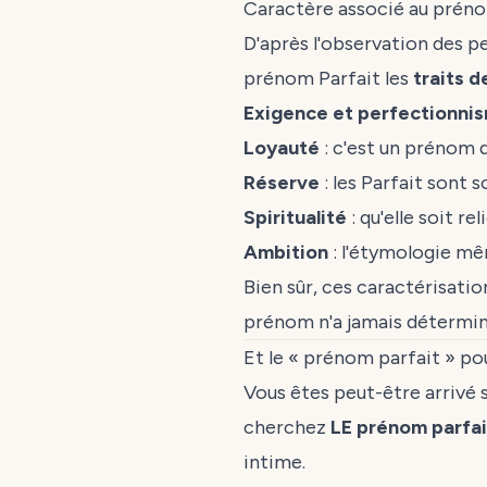
Caractère associé au préno
D'après l'observation des p
prénom Parfait les
traits d
Exigence et perfectionni
Loyauté
: c'est un prénom d
Réserve
: les Parfait sont
Spiritualité
: qu'elle soit r
Ambition
: l'étymologie mê
Bien sûr, ces caractérisati
prénom n'a jamais détermin
Et le « prénom parfait » po
Vous êtes peut-être arrivé 
cherchez
LE prénom parfai
intime.